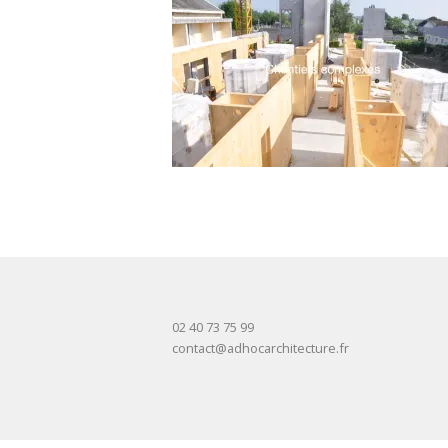
02 40 73 75 99
contact@adhocarchitecture.fr