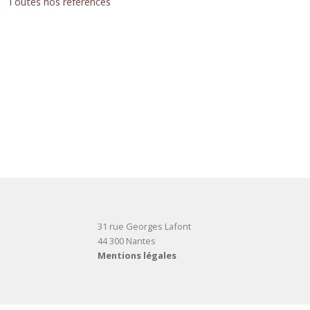
Toutes nos références
31 rue Georges Lafont
44 300 Nantes
Mentions légales