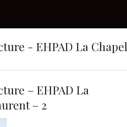
cture - EHPAD La Chapel
cture – EHPAD La
urent – 2