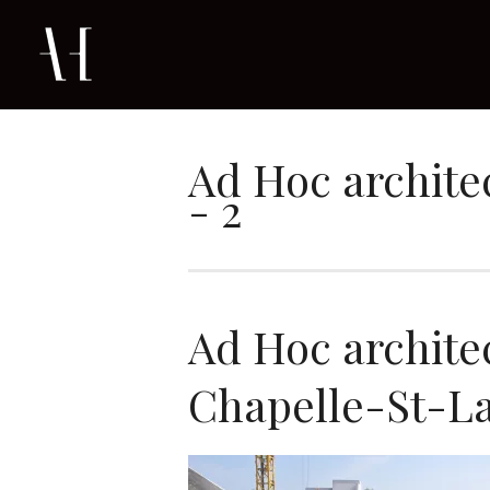
Ad Hoc archite
- 2
Ad Hoc archite
Chapelle-St-La