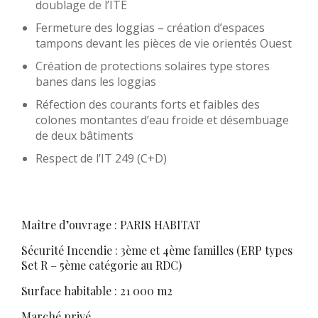
doublage de l’ITE
Fermeture des loggias – création d’espaces
tampons devant les pièces de vie orientés Ouest
Création de protections solaires type stores
banes dans les loggias
Réfection des courants forts et faibles des
colones montantes d’eau froide et désembuage
de deux bâtiments
Respect de l’IT 249 (C+D)
Maître d’ouvrage : PARIS HABITAT
Sécurité Incendie : 3ème et 4ème familles (ERP types
Set R – 5ème catégorie au RDC)
Surface habitable : 21 000 m2
Marché privé