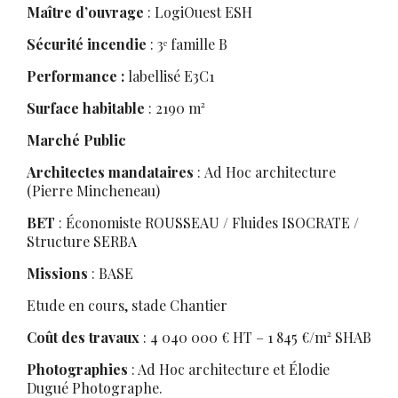
Maître d’ouvrage
: LogiOuest ESH
Sécurité incendie
: 3ᵉ famille B
Performance :
labellisé E3C1
Surface habitable
: 2190 m²
Marché Public
Architectes mandataires
: Ad Hoc architecture
(Pierre Mincheneau)
BET
: Économiste ROUSSEAU / Fluides ISOCRATE /
Structure SERBA
Missions
: BASE
Etude en cours, stade Chantier
Coût des travaux
: 4 040 000 € HT – 1 845 €/m² SHAB
Photographies
: Ad Hoc architecture et Élodie
Dugué Photographe.