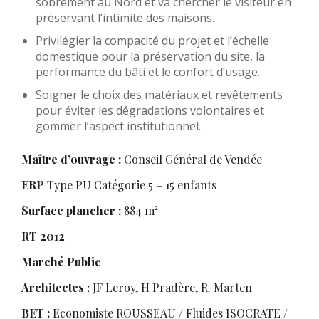
sobrement au Nord et va chercher le visiteur en
préservant l’intimité des maisons.
Privilégier la compacité du projet et l’échelle
domestique pour la préservation du site, la
performance du bâti et le confort d’usage.
Soigner le choix des matériaux et revêtements
pour éviter les dégradations volontaires et
gommer l’aspect institutionnel.
Maître d’ouvrage :
Conseil Général de Vendée
ERP
Type PU Catégorie 5 – 15 enfants
Surface plancher :
884 m²
RT 2012
Marché Public
Architectes :
JF Leroy, H Pradère, R. Marten
BET :
Economiste ROUSSEAU / Fluides ISOCRATE /