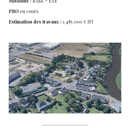
Missions :
BASE + EXE
PRO
en cours
Estimation des travaux :
1 485 000 € HT