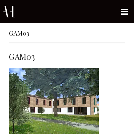
GAM03
GAM03