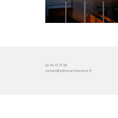
02 40 73 75 99
contact@adhocarchitecture.fr