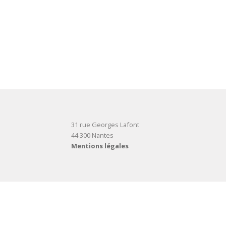
31 rue Georges Lafont
44 300 Nantes
Mentions légales