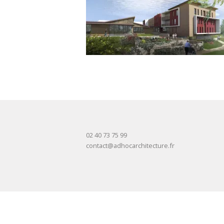
02 40 73 75 99
contact@adhocarchitecture.fr