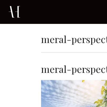
meral-perspec
meral-perspec