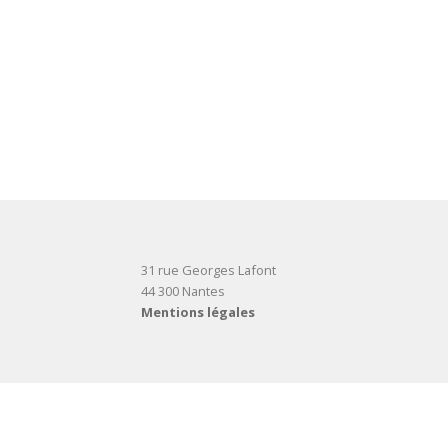
31 rue Georges Lafont
44 300 Nantes
Mentions légales