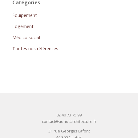
Catégories
Équipement
Logement
Médico social
Toutes nos références
02 40 73 75 99
contact@adhocarchitecture.fr
31 rue Georges Lafont
44 300 Nantes