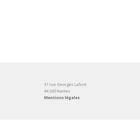
31 rue Georges Lafont
44 300 Nantes
Mentions légales