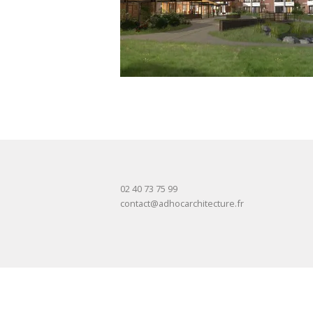
02 40 73 75 99
contact@adhocarchitecture.fr