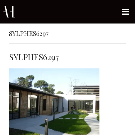
SYLPHES6297
SYLPHES6297